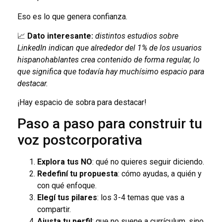
Eso es lo que genera confianza.
📈
Dato interesante:
distintos estudios sobre
LinkedIn indican que alrededor del 1% de los usuarios
hispanohablantes crea contenido de forma regular, lo
que significa que todavía hay muchísimo espacio para
destacar.
¡Hay espacio de sobra para destacar!
Paso a paso para construir tu
voz postcorporativa
Explora tus NO
: qué no quieres seguir diciendo.
Redefiní tu propuesta
: cómo ayudas, a quién y
con qué enfoque.
Elegí tus pilares
: los 3-4 temas que vas a
compartir.
Ajusta tu perfil
: que no suene a currículum, sino