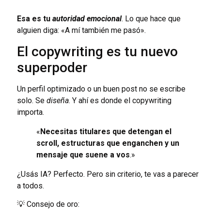
Esa es tu
autoridad emocional
. Lo que hace que
alguien diga: «A mí también me pasó».
El copywriting es tu nuevo
superpoder
Un perfil optimizado o un buen post no se escribe
solo. Se
diseña
. Y ahí es donde el copywriting
importa.
«
Necesitas titulares que detengan el
scroll, estructuras que enganchen y un
mensaje que suene a vos
.»
¿Usás IA? Perfecto. Pero sin criterio, te vas a parecer
a todos.
💡 Consejo de oro: