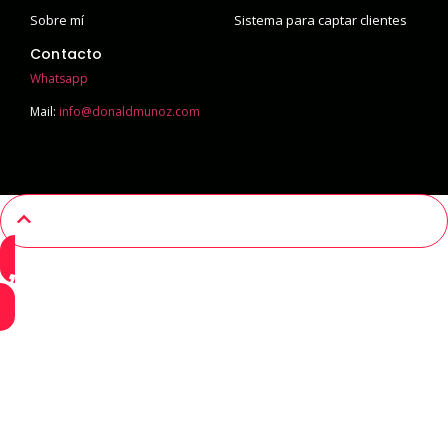
Sobre mí
Sistema para captar clientes
Contacto
Whatsapp
Mail:
info@donaldmunoz.com