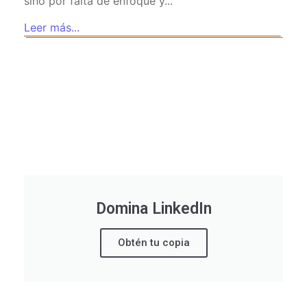
sino por falta de enfoque y...
Leer más...
Domina LinkedIn
Obtén tu copia