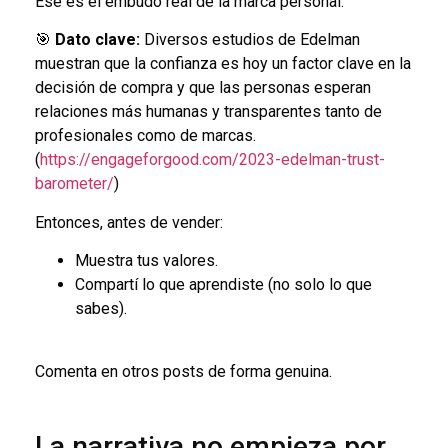
Ese es el embudo real de la marca personal.
🎯
Dato clave:
Diversos estudios de Edelman
muestran que la confianza es hoy un factor clave en la
decisión de compra y que las personas esperan
relaciones más humanas y transparentes tanto de
profesionales como de marcas.
(
https://engageforgood.com/2023-edelman-trust-
barometer/
)
Entonces, antes de vender:
Muestra tus valores.
Compartí lo que aprendiste (no solo lo que
sabes).
Comenta en otros posts de forma genuina.
La narrativa no empieza por