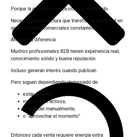
Porque la mayoría no necesita más contenido.
Necesita una estructura que transforme autoridad en
oportunidades comerciales constantes.
Ahí está la diferencia.
Muchos profesionales B2B tienen experiencia real,
conocimiento sólido y buena reputación.
Incluso generan interés cuando publican.
Pero siguen dependiendo demasiado de:
estar visibles,
mantenerse activos,
responder manualmente,
o “aprovechar el momento”.
Entonces cada venta requiere energía extra.