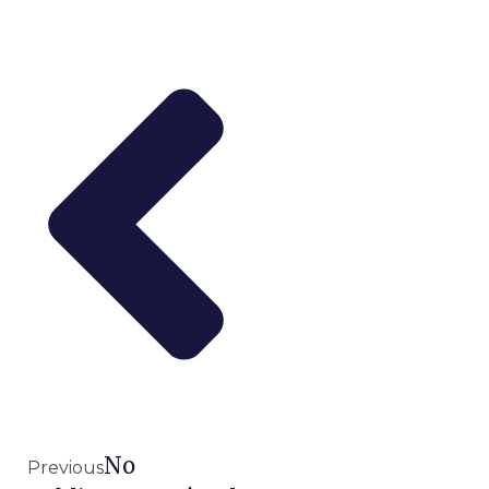
No
Previous