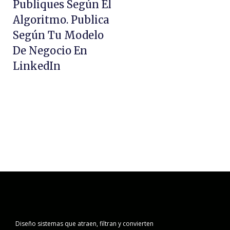
Publiques Según El
Algoritmo. Publica
Según Tu Modelo
De Negocio En
LinkedIn
Diseño sistemas que atraen, filtran y convierten