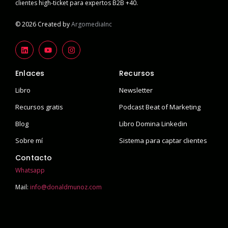
clientes high-ticket para expertos B2B +40.
© 2026 Created by
ArgomediaInc
Enlaces
Recursos
Libro
Newsletter
Recursos gratis
Podcast Beat of Marketing
Blog
Libro Domina Linkedin
Sobre mí
Sistema para captar clientes
Contacto
Whatsapp
Mail:
info@donaldmunoz.com