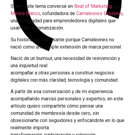
Sobre este tema conversé en
Beat of Marketing
con
Melina Blanco
, cofundadora de
Camaleones Digitales
,
una comunidad para emprendedores digitales que
usan IA y automatización.
Su historia es interesante porque Camaleones no
nació como una simple extensión de marca personal.
Nació de un burnout, una necesidad de reinvención y
una inquietud real:
acompañar a otras personas a construir negocios
digitales con más claridad, tecnología y comunidad.
A partir de esa conversación y de mi experiencia
acompañando marcas personales y expertos, en este
artículo quiero compartirte cómo pensar una
comunidad de membresía desde cero, sin
obsesionarte con seguidores y enfocándote en lo que
realmente importa:
transformación, participación y retención.