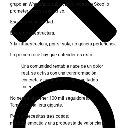
grupo en WhatsApp, subir cuatro videos a Skool o
prometer acceso exclusivo.
Eso no es comunidad.
Eso es infraestructura.
Y la infraestructura, por sí sola, no genera pertenencia.
Lo primero que hay que entender es esto:
Una comunidad rentable nace de un dolor
real, se activa con una transformación
concreta y se sostiene con resultados
colectivos.
No necesitas tener 100 mil seguidores.
Tampoco una lista gigante.
Pero sí necesitas tres cosas:
método, empatía y una propuesta de valor clara.