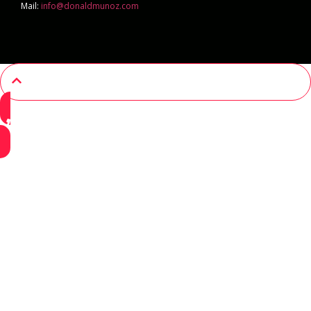
Mail:
info@donaldmunoz.com